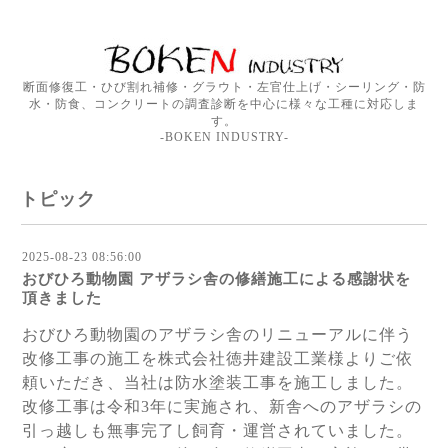
断面修復工・ひび割れ補修・グラウト・左官仕上げ・シーリング・防
水・防食、コンクリートの調査診断を中心に様々な工種に対応しま
す。
-BOKEN INDUSTRY-
トピック
2025-08-23 08:56:00
おびひろ動物園 アザラシ舎の修繕施工による感謝状を
頂きました
おびひろ動物園のアザラシ舎のリニューアルに伴う
改修工事の施工を株式会社徳井建設工業様よりご依
頼いただき、当社は防水塗装工事を施工しました。
改修工事は令和3年に実施され、新舎へのアザラシの
引っ越しも無事完了し飼育・運営されていました。