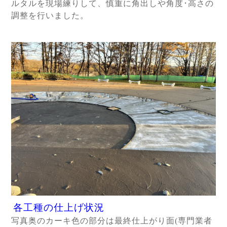
ルタルを現場練りして、慎重に角出しや角度･高さの
調整を行いました。
各工種の仕上げ状況
写真奥のカーキ色の部分は最終仕上がり面(専門業者