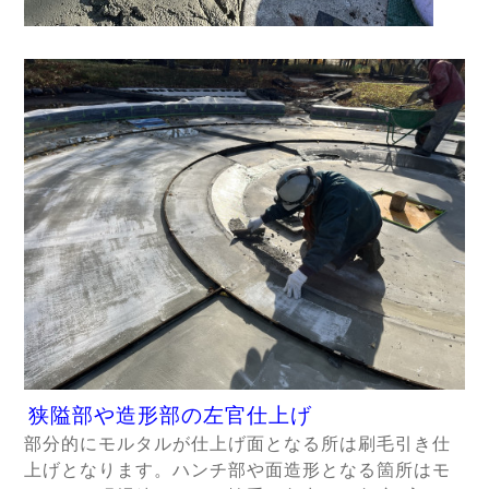
狭隘部や造形部の左官仕上げ
部分的にモルタルが仕上げ面となる所は刷毛引き仕
上げとなります。ハンチ部や面造形となる箇所はモ