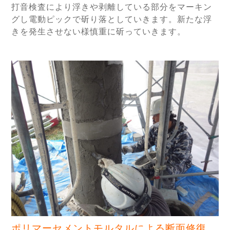
打音検査により浮きや剥離している部分をマーキン
グし電動ピックで斫り落としていきます。新たな浮
きを発生させない様慎重に斫っていきます。
ポリマーセメントモルタルによる断面修復