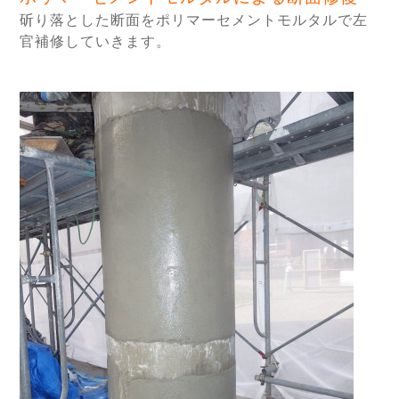
斫り落とした断面をポリマーセメントモルタルで左
官補修していきます。