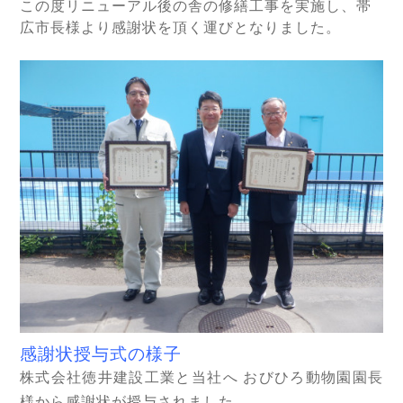
この度リニューアル後の舎の修繕工事を実施し、帯
広市長様より感謝状を頂く運びとなりました。
感謝状授与式の様子
株式会社徳井建設工業と当社へ おびひろ動物園園長
様から感謝状が授与されました。