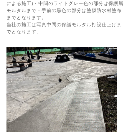
による施工)・中間のライトグレー色の部分は保護層
モルタルまで・手前の黒色の部分は塗膜防水材塗布
までとなります。
当社の施工は写真中間の保護モルタル打設仕上げま
でとなります。