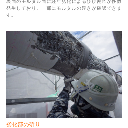
表面のモルタル面に経年劣化によるひび割れが多数
発生しており、一部にモルタルの浮きが確認できま
す。
劣化部の斫り