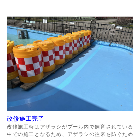
改修施工完了
改修施工時はアザラシがプール内で飼育されている
中での施工となるため、アザラシの往来を防ぐため