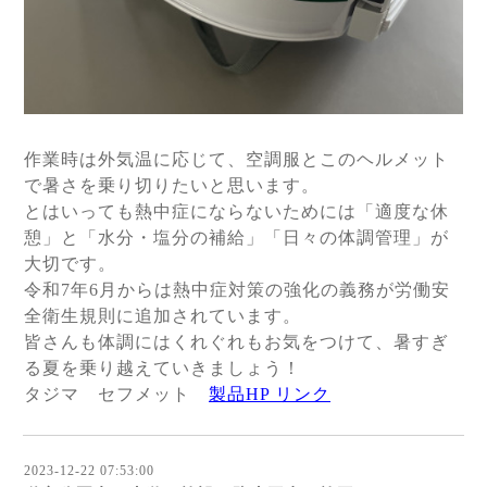
作業時は外気温に応じて、空調服とこのヘルメット
で暑さを乗り切りたいと思います。
とはいっても熱中症にならないためには「適度な休
憩」と「水分・塩分の補給」「日々の体調管理」が
大切です。
令和7年6月からは熱中症対策の強化の義務が労働安
全衛生規則に追加されています。
皆さんも体調にはくれぐれもお気をつけて、暑すぎ
る夏を乗り越えていきましょう！
タジマ セフメット
製品HP リンク
2023-12-22 07:53:00