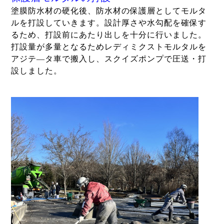
塗膜防水材の硬化後、防水材の保護層としてモルタ
ルを打設していきます。設計厚さや水勾配を確保す
るため、打設前にあたり出しを十分に行いました。
打設量が多量となるためレディミクストモルタルを
アジテ―タ車で搬入し、スクイズポンプで圧送・打
設しました。