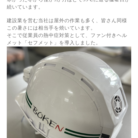
続いています。
建設業を営む当社は屋外の作業も多く、皆さん同様
この暑さには相当手を焼いています。
そこで従業員の熱中症対策として、ファン付きヘル
メット「セフメット」を導入しました。