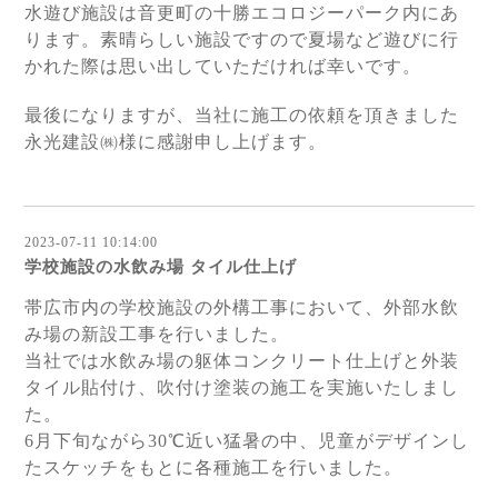
水遊び施設は音更町の十勝エコロジーパーク内にあ
ります。素晴らしい施設ですので夏場など遊びに行
かれた際は思い出していただければ幸いです。
最後になりますが、当社に施工の依頼を頂きました
永光建設㈱様に感謝申し上げます。
2023-07-11 10:14:00
学校施設の水飲み場 タイル仕上げ
帯広市内の学校施設の外構工事において、外部水飲
み場の新設工事を行いました。
当社では水飲み場の躯体コンクリート仕上げと外装
タイル貼付け、吹付け塗装の施工を実施いたしまし
た。
6月下旬ながら30℃近い猛暑の中、児童がデザインし
たスケッチをもとに各種施工を行いました。