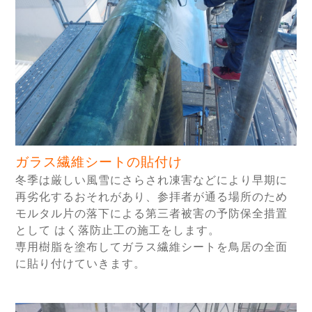
ガラス繊維シートの貼付け
冬季は厳しい風雪にさらされ凍害などにより早期に
再劣化するおそれがあり、参拝者が通る場所のため
モルタル片の落下による第三者被害の予防保全措置
として はく落防止工の施工をします。
専用樹脂を塗布してガラス繊維シートを鳥居の全面
に貼り付けていきます。