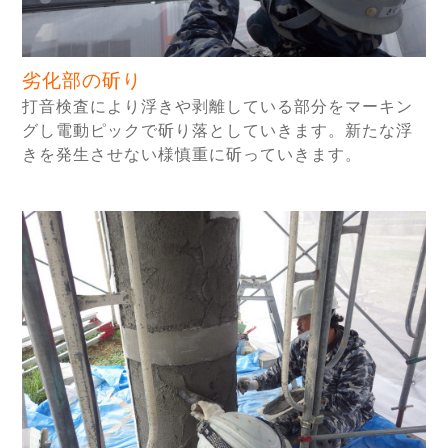
劣化部の斫り
打音検査により浮きや剥離している部分をマーキン
グし電動ピックで斫り落としていきます。新たな浮
きを発生させない様慎重に斫っていきます。