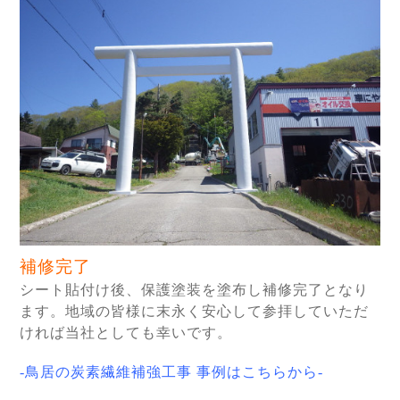
補修完了
シート貼付け後、保護塗装を塗布し補修完了となり
ます。地域の皆様に末永く安心して参拝していただ
ければ当社としても幸いです。
-鳥居の炭素繊維補強工事 事例はこちらから-