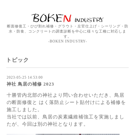
断面修復工・ひび割れ補修・グラウト・左官仕上げ・シーリング・防
水・防食、コンクリートの調査診断を中心に様々な工種に対応しま
す。
-BOKEN INDUSTRY-
トピック
2023-05-25 14:53:00
神社 鳥居の補修 2023
十勝管内北部の神社より問い合わせいただき、鳥居
の断面修復と はく落防止シート貼付けによる補修を
施工しました。
当社では以前、鳥居の炭素繊維補強工を実施しまし
たが、今回は別の神社となります。