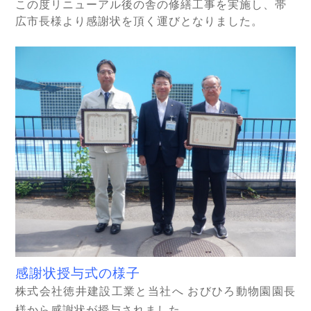
この度リニューアル後の舎の修繕工事を実施し、帯
広市長様より感謝状を頂く運びとなりました。
感謝状授与式の様子
株式会社徳井建設工業と当社へ おびひろ動物園園長
様から感謝状が授与されました。