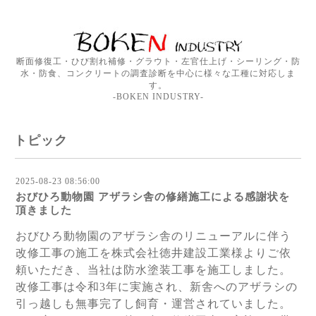
断面修復工・ひび割れ補修・グラウト・左官仕上げ・シーリング・防
水・防食、コンクリートの調査診断を中心に様々な工種に対応しま
す。
-BOKEN INDUSTRY-
トピック
2025-08-23 08:56:00
おびひろ動物園 アザラシ舎の修繕施工による感謝状を
頂きました
おびひろ動物園のアザラシ舎のリニューアルに伴う
改修工事の施工を株式会社徳井建設工業様よりご依
頼いただき、当社は防水塗装工事を施工しました。
改修工事は令和3年に実施され、新舎へのアザラシの
引っ越しも無事完了し飼育・運営されていました。