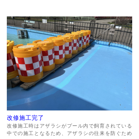
改修施工完了
改修施工時はアザラシがプール内で飼育されている
中での施工となるため、アザラシの往来を防ぐため